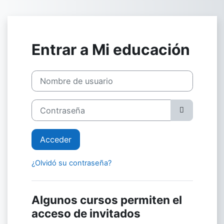
Salta al contenido principal
Entrar a Mi educación
Nombre de usuario
Contraseña
Acceder
¿Olvidó su contraseña?
Algunos cursos permiten el
acceso de invitados